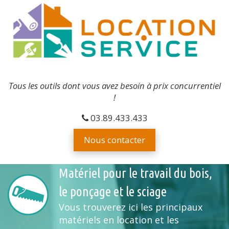
Tous les outils dont vous avez besoin à prix concurrentiel
!
03.89.433.433
Nous contacter
Matériel pour le travail du bois,
le ponçage et le sciage
Vous trouverez ici les principaux
matériels en location et les