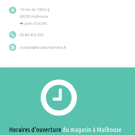
16 rue de l'illberg
68200 mulhouse
plan d'accès
03.89.433.433
contact@locationservice.fr
Horaires d'ouverture
du magasin à Mulhouse