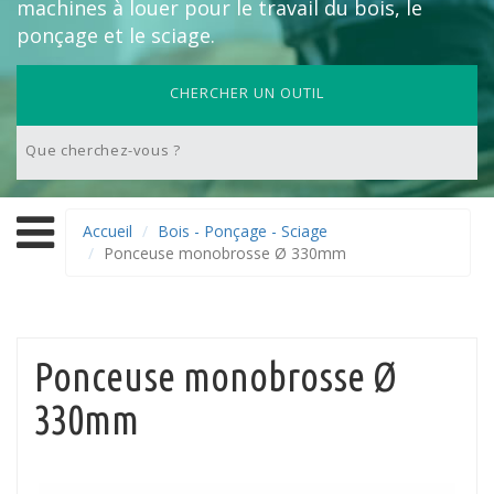
machines à louer pour le travail du bois, le
ponçage et le sciage.
CHERCHER UN OUTIL
Accueil
Bois - Ponçage - Sciage
Ponceuse monobrosse Ø 330mm
Ponceuse monobrosse Ø
330mm