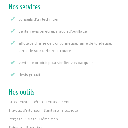
Nos services
conseils d’un technicien
vente, révision et réparation d’outillage
affûtage chaîne de tronçonneuse, lame de tondeuse,
lame de scie carbure ou autre
vente de produit pour vitrifier vos parquets
devis gratuit
Nos outils
Gros oeuvre - Béton - Terrassement
Travaux d'intérieur - Sanitaire - Electricité
Perçage - Sciage - Démolition
Peinture - Projection