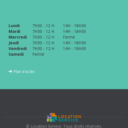
Lundi
7H30 - 12 H
14H - 18H30
Mardi
7H30 - 12 H
14H - 18H30
Mercredi
7H30 - 12 H
Fermé
Jeudi
7H30 - 12 H
14H - 18H30
Vendredi
7H30 - 12 H
14H - 18H30
Samedi
Fermé
Plan d'accès
© Location Service. Tous droits réservés.