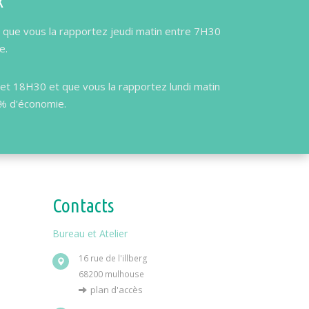
x
 que vous la rapportez jeudi matin entre 7H30
e.
et 18H30 et que vous la rapportez lundi matin
0% d'économie.
Contacts
Bureau et Atelier
16 rue de l'illberg
68200 mulhouse
plan d'accès