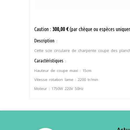
Caution :
300,00 €
(par chèque ou espèces unique
Description
:
Cette scie circulaire de charpente coupe des plan
Caractéristiques
:
Hauteur de coupe maxi : 15cm
Vitesse rotation lame : 2200 tr/min
Moteur : 1750W 220V 50Hz