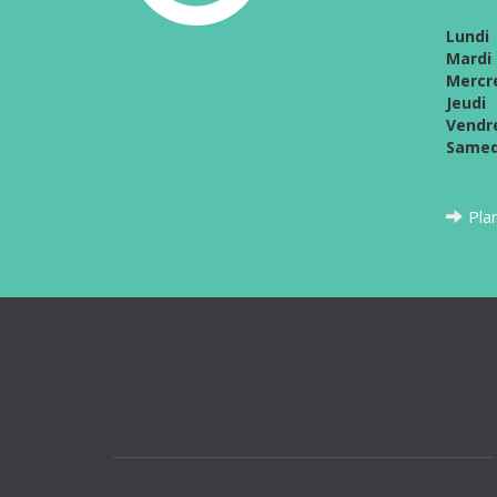
Lundi
Mardi
Mercr
Jeudi
Vendr
Samed
Pla