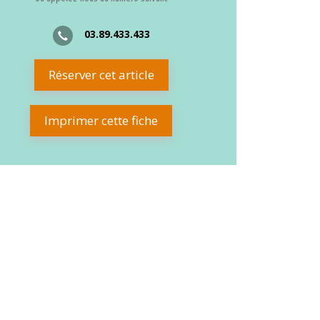
03.89.433.433
Réserver cet article
Imprimer cette fiche