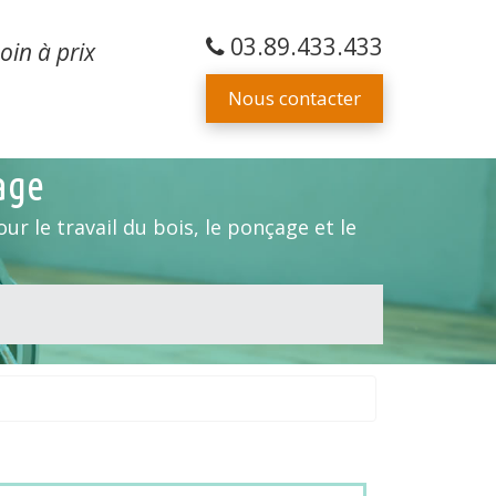
03.89.433.433
oin à prix
Nous contacter
iage
ur le travail du bois, le ponçage et le