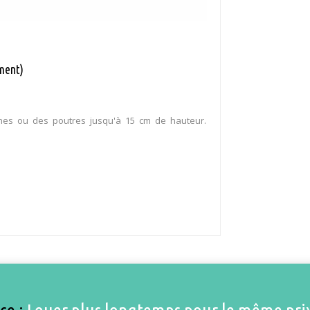
ment)
ches ou des poutres jusqu'à 15 cm de hauteur.