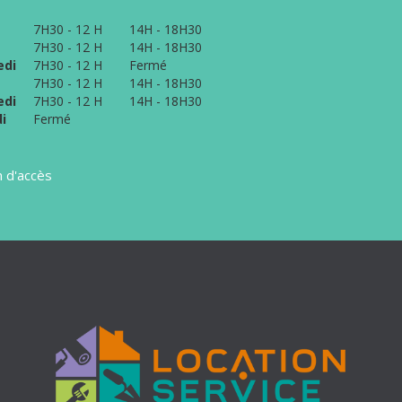
7H30 - 12 H
14H - 18H30
7H30 - 12 H
14H - 18H30
edi
7H30 - 12 H
Fermé
7H30 - 12 H
14H - 18H30
edi
7H30 - 12 H
14H - 18H30
i
Fermé
n d'accès