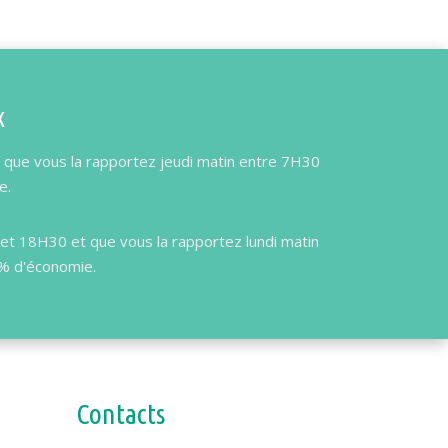
x
 que vous la rapportez jeudi matin entre 7H30
e.
et 18H30 et que vous la rapportez lundi matin
0% d'économie.
Contacts