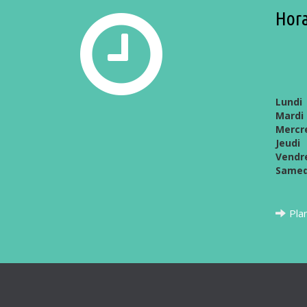
Hora
Lundi
Mardi
Mercr
Jeudi
Vendr
Samed
Pla