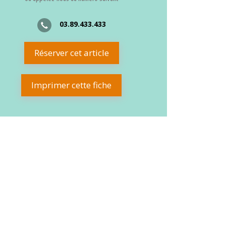
03.89.433.433
Réserver cet article
Imprimer cette fiche