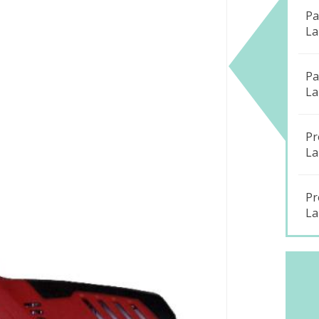
Pa
La
Pa
La
Pr
La
Pr
La