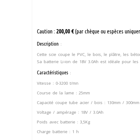
Caution :
200,00 €
(par chèque ou espèces unique
Description
:
Cette scie coupe le PVC, le bois, le plâtre, les béto
Sa batterie Li-ion de 18V 3.0Ah est idéale pour les
Caractéristiques
:
Vitesse : 0-3200 t/mn
Course de la lame : 25mm
Capacité coupe tube acier / bois : 130mm / 300mm
Voltage / ampérage : 18V / 3.0Ah
Poids avec batterie : 3,5Kg
Charge batterie : 1 h