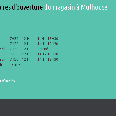
ires d'ouverture
du magasin à Mulhouse
7H30 - 12 H
14H - 18H30
7H30 - 12 H
14H - 18H30
edi
7H30 - 12 H
Fermé
7H30 - 12 H
14H - 18H30
edi
7H30 - 12 H
14H - 18H30
i
Fermé
n d'accès