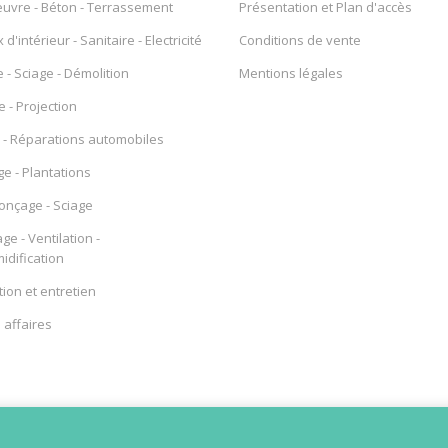
uvre - Béton - Terrassement
Présentation et Plan d'accès
d'intérieur - Sanitaire - Electricité
Conditions de vente
 - Sciage - Démolition
Mentions légales
e - Projection
- Réparations automobiles
ge - Plantations
Ponçage - Sciage
ge - Ventilation -
dification
ion et entretien
affaires