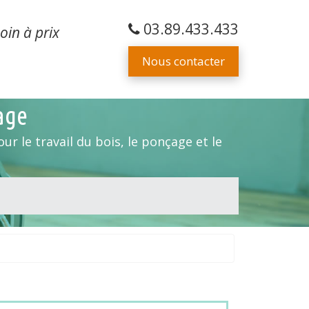
03.89.433.433
oin à prix
Nous contacter
iage
ur le travail du bois, le ponçage et le