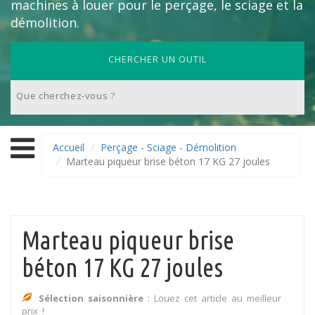
machines à louer pour le perçage, le sciage et la
démolition.
CHERCHER UN OUTIL
Accueil
Perçage - Sciage - Démolition
Marteau piqueur brise béton 17 KG 27 joules
Marteau piqueur brise
béton 17 KG 27 joules
Sélection saisonnière
: Louez cet article au meilleur
prix !