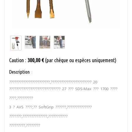
Caution :
300,00 €
(par chèque ou espèces uniquement)
Description
:
???????????????????????,??????????????????????? 20
????????????????????????????? 27 ??? SDS-Max ??? 1700 ????
????,?????????
3 ? AVS ????,?? SoftGrip ??????,??????????????
???????,??????????????,???????????
?????????,????????