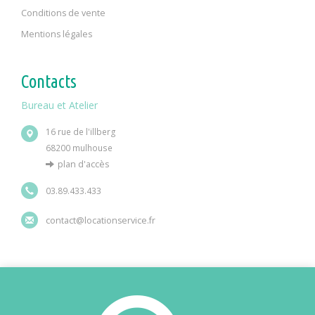
Conditions de vente
Mentions légales
Contacts
Bureau et Atelier
16 rue de l'illberg
68200 mulhouse
plan d'accès
03.89.433.433
contact@locationservice.fr