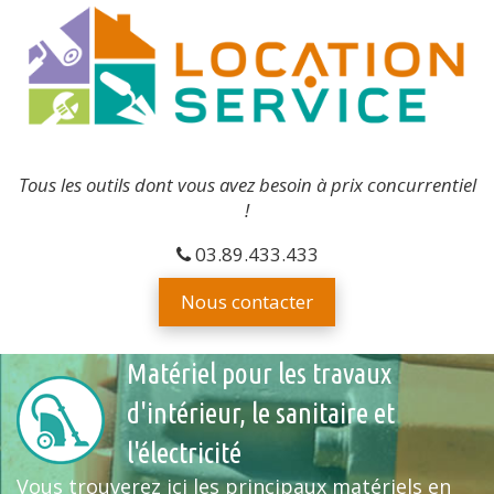
Tous les outils dont vous avez besoin à prix concurrentiel
!
03.89.433.433
Nous contacter
Matériel pour les travaux
d'intérieur, le sanitaire et
l'électricité
Vous trouverez ici les principaux matériels en