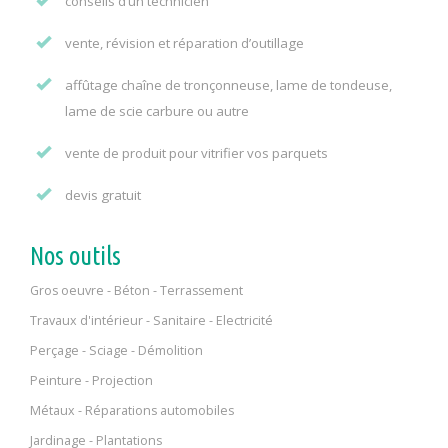
conseils d’un technicien
vente, révision et réparation d’outillage
affûtage chaîne de tronçonneuse, lame de tondeuse,
lame de scie carbure ou autre
vente de produit pour vitrifier vos parquets
devis gratuit
Nos outils
Gros oeuvre - Béton - Terrassement
Travaux d'intérieur - Sanitaire - Electricité
Perçage - Sciage - Démolition
Peinture - Projection
Métaux - Réparations automobiles
Jardinage - Plantations