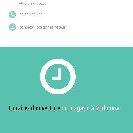
plan d'accès
03.89.433.433
contact@locationservice.fr
Horaires d'ouverture
du magasin à Mulhouse