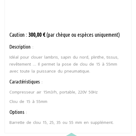
Caution :
300,00 €
(par chèque ou espèces uniquement)
Description
:
Idéal pour clouer lambris, sapin du nord, plinthe, tissus,
revêtement … Il permet la pose de clou de 15 à 55mm
avec toute la puissance du pneumatique.
Caractéristiques
:
Compresseur air 15m3/h, portable, 220V 50Hz
Clou de 15 à 55mm
Options
:
Barrette de clou 15, 25, 35 ou 55 mm en supplément.