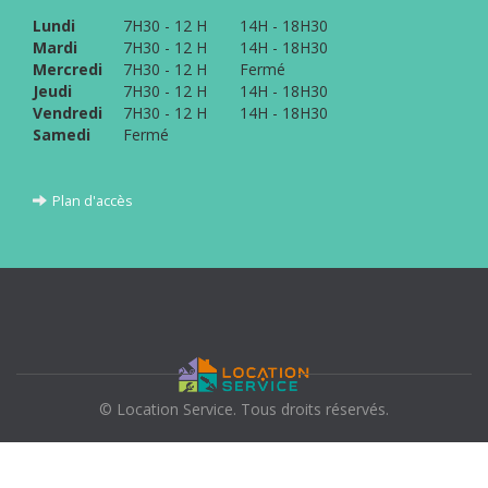
Lundi
7H30 - 12 H
14H - 18H30
Mardi
7H30 - 12 H
14H - 18H30
Mercredi
7H30 - 12 H
Fermé
Jeudi
7H30 - 12 H
14H - 18H30
Vendredi
7H30 - 12 H
14H - 18H30
Samedi
Fermé
Plan d'accès
© Location Service. Tous droits réservés.