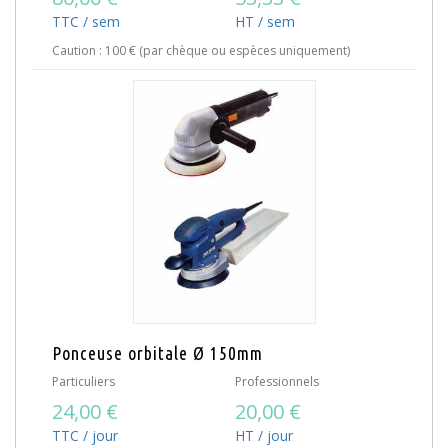
TTC / sem
HT / sem
Caution : 100 € (par chèque ou espèces uniquement)
Ponceuse orbitale Ø 150mm
Particuliers
Professionnels
24,00 €
20,00 €
TTC / jour
HT / jour