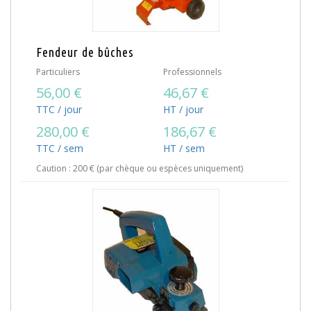
Fendeur de bûches
Particuliers
Professionnels
56,00 €
46,67 €
TTC / jour
HT / jour
280,00 €
186,67 €
TTC / sem
HT / sem
Caution : 200 € (par chèque ou espèces uniquement)