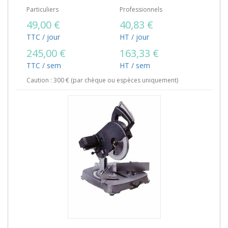
Particuliers
Professionnels
49,00 €
40,83 €
TTC / jour
HT / jour
245,00 €
163,33 €
TTC / sem
HT / sem
Caution : 300 € (par chèque ou espèces uniquement)