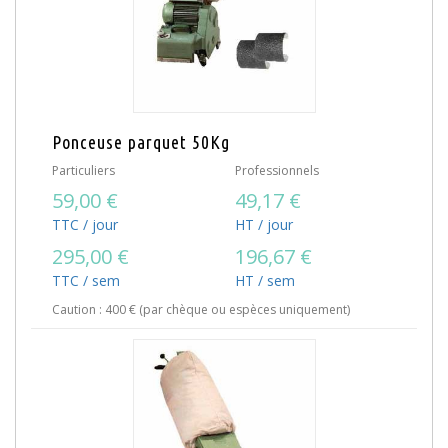
Ponceuse parquet 50Kg
Particuliers
Professionnels
59,00 €
49,17 €
TTC / jour
HT / jour
295,00 €
196,67 €
TTC / sem
HT / sem
Caution : 400 € (par chèque ou espèces uniquement)