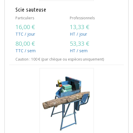
Scie sauteuse
Particuliers
Professionnels
16,00 €
13,33 €
TTC / jour
HT / jour
80,00 €
53,33 €
TTC / sem
HT / sem
Caution : 100 € (par chèque ou espèces uniquement)