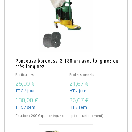
Ponceuse bordeuse Ø 180mm avec long nez ou
très long nez
Particuliers
Professionnels
26,00 €
21,67 €
TTC / jour
HT / jour
130,00 €
86,67 €
TTC / sem
HT / sem
Caution : 200 € (par chèque ou espèces uniquement)