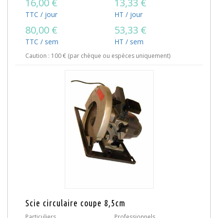
16,00 €
13,33 €
TTC / jour
HT / jour
80,00 €
53,33 €
TTC / sem
HT / sem
Caution : 100 € (par chèque ou espèces uniquement)
Scie circulaire coupe 8,5cm
Particuliers
Professionnels