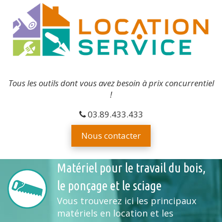
Tous les outils dont vous avez besoin à prix concurrentiel
!
03.89.433.433
Nous contacter
Matériel pour le travail du bois,
le ponçage et le sciage
Vous trouverez ici les principaux
matériels en location et les