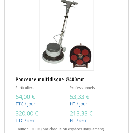
Ponceuse multidisque Ø400mm
Particuliers
Professionnels
64,00 €
53,33 €
TTC / jour
HT / jour
320,00 €
213,33 €
TTC / sem
HT / sem
Caution : 300 € (par chèque ou espèces uniquement)