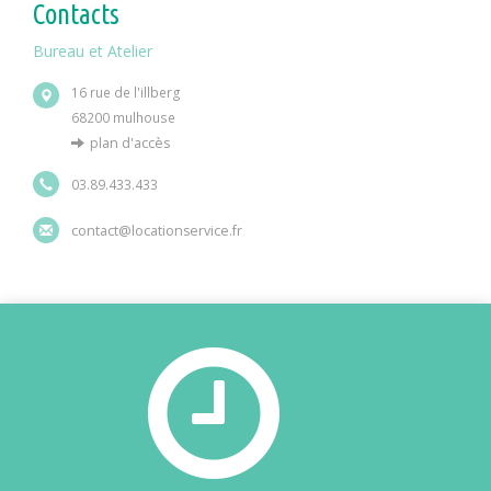
Contacts
Bureau et Atelier
16 rue de l'illberg
68200 mulhouse
plan d'accès
03.89.433.433
contact@locationservice.fr