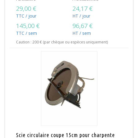
29,00 €
24,17 €
TTC / jour
HT / jour
145,00 €
96,67 €
TTC / sem
HT / sem
Caution : 200 € (par chèque ou espèces uniquement)
Scie circulaire coupe 15cm pour charpente