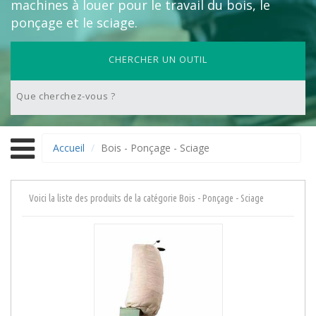
machines à louer pour le travail du bois, le
ponçage et le sciage.
CHERCHER UN OUTIL
Accueil
Bois - Ponçage - Sciage
Voici la liste des produits de la catégorie Bois - Ponçage - Sciage