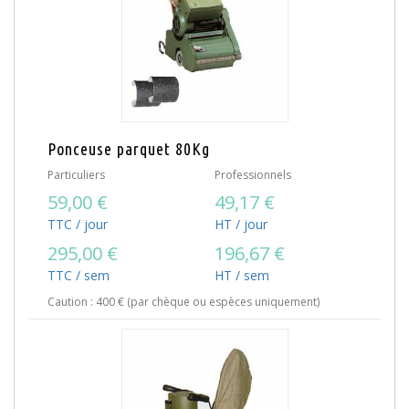
Ponceuse parquet 80Kg
Particuliers
Professionnels
59,00 €
49,17 €
TTC / jour
HT / jour
295,00 €
196,67 €
TTC / sem
HT / sem
Caution : 400 € (par chèque ou espèces uniquement)