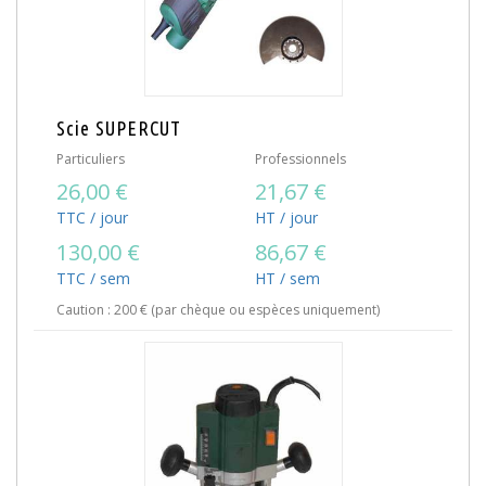
Scie SUPERCUT
Particuliers
Professionnels
26,00 €
21,67 €
TTC / jour
HT / jour
130,00 €
86,67 €
TTC / sem
HT / sem
Caution : 200 € (par chèque ou espèces uniquement)