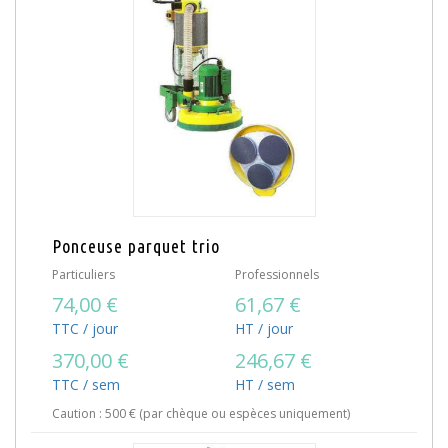
Ponceuse parquet trio
Particuliers
Professionnels
74,00 €
61,67 €
TTC / jour
HT / jour
370,00 €
246,67 €
TTC / sem
HT / sem
Caution : 500 € (par chèque ou espèces uniquement)