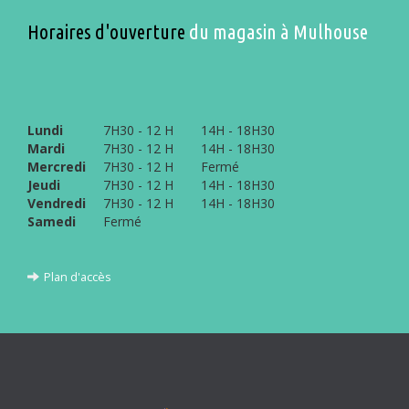
Horaires d'ouverture
du magasin à Mulhouse
Lundi
7H30 - 12 H
14H - 18H30
Mardi
7H30 - 12 H
14H - 18H30
Mercredi
7H30 - 12 H
Fermé
Jeudi
7H30 - 12 H
14H - 18H30
Vendredi
7H30 - 12 H
14H - 18H30
Samedi
Fermé
Plan d'accès