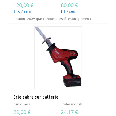
120,00 €
80,00 €
TTC / sem
HT / sem
Caution : 200 € (par chèque ou espèces uniquement)
Scie sabre sur batterie
Particuliers
Professionnels
29,00 €
24,17 €