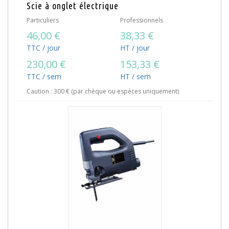
Scie à onglet électrique
Particuliers
Professionnels
46,00 €
38,33 €
TTC / jour
HT / jour
230,00 €
153,33 €
TTC / sem
HT / sem
Caution : 300 € (par chèque ou espèces uniquement)