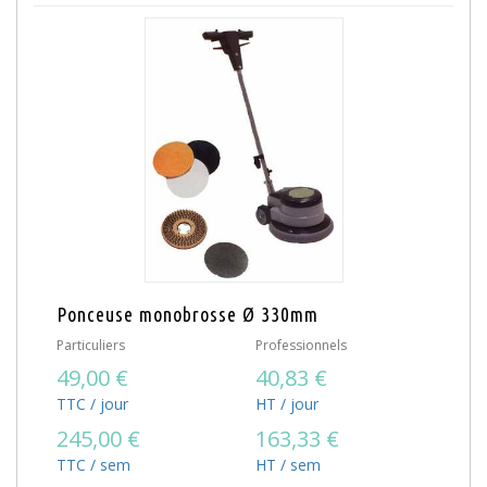
Ponceuse monobrosse Ø 330mm
Particuliers
Professionnels
49,00 €
40,83 €
TTC / jour
HT / jour
245,00 €
163,33 €
TTC / sem
HT / sem